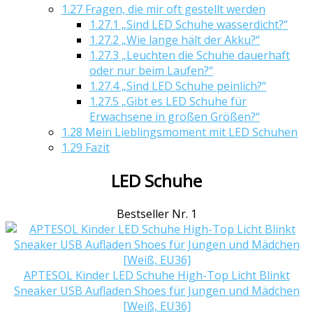
1.27
Fragen, die mir oft gestellt werden
1.27.1
„Sind LED Schuhe wasserdicht?“
1.27.2
„Wie lange hält der Akku?“
1.27.3
„Leuchten die Schuhe dauerhaft
oder nur beim Laufen?“
1.27.4
„Sind LED Schuhe peinlich?“
1.27.5
„Gibt es LED Schuhe für
Erwachsene in großen Größen?“
1.28
Mein Lieblingsmoment mit LED Schuhen
1.29
Fazit
LED Schuhe
Bestseller Nr. 1
APTESOL Kinder LED Schuhe High-Top Licht Blinkt
Sneaker USB Aufladen Shoes für Jungen und Mädchen
[Weiß, EU36]