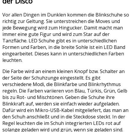
der Disco
Vor allen Dingen im Dunklen kommen die Blinkschuhe so
richtig zur Geltung. Sie unterstreichen die Moves und
jede Bewegung wird zum Hingucker. Damit macht man
immer eine gute Figur und wird zum Star auf der
Tanzfläche. LED Schuhe gibt es in unterschiedlichen
Formen und Farben, in die breite Sohle ist ein LED Band
eingearbeitet. Dieses kann in unterschiedlichen Farben
leuchten.
Die Farbe wird an einem kleinen Knopf bzw. Schalter an
der Seite der Schuhzunge eingestellt. Es gibt
verschiedene Modi, die Blinkfarbe und Blinkrhythmus
regeln. Die Farben variieren von Blau, Türkis, Grün, Gelb
bis zu Rot- und Mischtönen. Geben die Schuhe ihre
Blinkkraft auf, werden sie einfach wieder aufgeladen.
Dafür wird ein Mikro-USB-Kabel mitgeliefert, das man an
den Schuh anschließt und in die Steckdose steckt. In der
Regel leuchten die im Schuh integrierten LEDs rot auf
solange geladen wird und grün, wenn sie geladen sind.