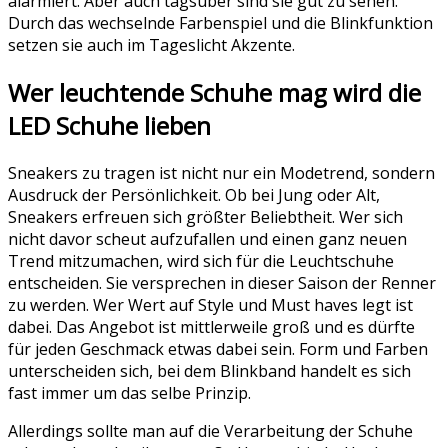
alarmiert. Aber auch tagsüber sind sie gut zu sehen.
Durch das wechselnde Farbenspiel und die Blinkfunktion
setzen sie auch im Tageslicht Akzente.
Wer leuchtende Schuhe mag wird die
LED Schuhe lieben
Sneakers zu tragen ist nicht nur ein Modetrend, sondern
Ausdruck der Persönlichkeit. Ob bei Jung oder Alt,
Sneakers erfreuen sich größter Beliebtheit. Wer sich
nicht davor scheut aufzufallen und einen ganz neuen
Trend mitzumachen, wird sich für die Leuchtschuhe
entscheiden. Sie versprechen in dieser Saison der Renner
zu werden. Wer Wert auf Style und Must haves legt ist
dabei. Das Angebot ist mittlerweile groß und es dürfte
für jeden Geschmack etwas dabei sein. Form und Farben
unterscheiden sich, bei dem Blinkband handelt es sich
fast immer um das selbe Prinzip.
Allerdings sollte man auf die Verarbeitung der Schuhe