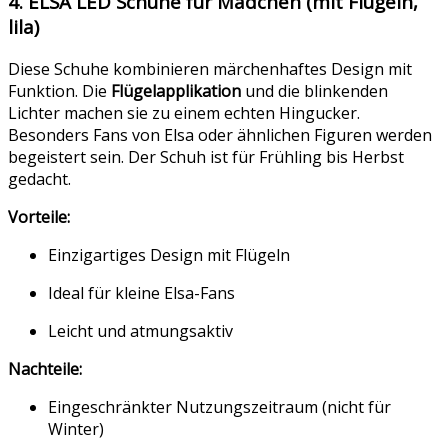
4. ELSA LED Schuhe für Mädchen (mit Flügeln,
lila)
Diese Schuhe kombinieren märchenhaftes Design mit
Funktion. Die
Flügelapplikation
und die blinkenden
Lichter machen sie zu einem echten Hingucker.
Besonders Fans von Elsa oder ähnlichen Figuren werden
begeistert sein. Der Schuh ist für Frühling bis Herbst
gedacht.
Vorteile:
Einzigartiges Design mit Flügeln
Ideal für kleine Elsa-Fans
Leicht und atmungsaktiv
Nachteile:
Eingeschränkter Nutzungszeitraum (nicht für
Winter)