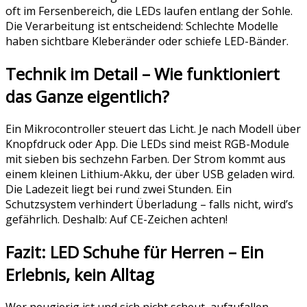
oft im Fersenbereich, die LEDs laufen entlang der Sohle.
Die Verarbeitung ist entscheidend: Schlechte Modelle
haben sichtbare Kleberänder oder schiefe LED-Bänder.
Technik im Detail – Wie funktioniert
das Ganze eigentlich?
Ein Mikrocontroller steuert das Licht. Je nach Modell über
Knopfdruck oder App. Die LEDs sind meist RGB-Module
mit sieben bis sechzehn Farben. Der Strom kommt aus
einem kleinen Lithium-Akku, der über USB geladen wird.
Die Ladezeit liegt bei rund zwei Stunden. Ein
Schutzsystem verhindert Überladung – falls nicht, wird’s
gefährlich. Deshalb: Auf CE-Zeichen achten!
Fazit: LED Schuhe für Herren – Ein
Erlebnis, kein Alltag
Wer neugierig ist und sich nicht scheut, aufzufallen,