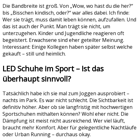
Die Bandbreite ist groß. Von „Wow, wo hast du die her?“
bis „Bisschen kindisch, oder?“ war alles dabei. Ich finde:
Wer sie trägt, muss damit leben können, aufzufallen. Und
das ist auch der Punkt. Man trägt sie nicht, um
unterzugehen. Kinder und Jugendliche reagieren oft
begeistert. Erwachsene sind eher geteilter Meinung.
Interessant: Einige Kollegen haben später selbst welche
gekauft – still und heimlich.
LED Schuhe im Sport – Ist das
überhaupt sinnvoll?
Tatsächlich habe ich sie mal zum Joggen ausprobiert –
nachts im Park. Es war nicht schlecht. Die Sichtbarkeit ist
definitiv höher. Aber ob sie langfristig mit hochwertigen
Sportschuhen mithalten können? Wohl eher nicht. Die
Dämpfung ist meist nicht ausreichend. Wer viel läuft,
braucht mehr Komfort. Aber für gelegentliche Nachtläufe
oder Urban Running – durchaus okay.