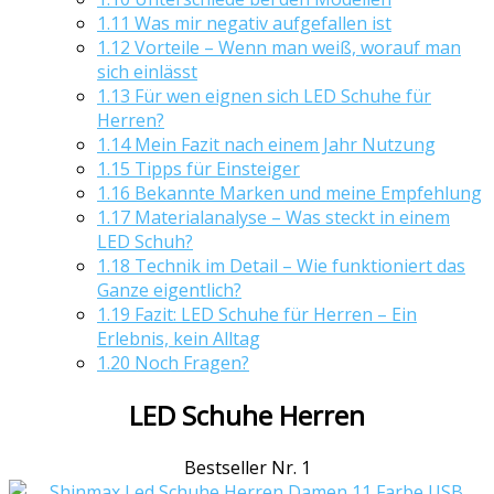
1.11
Was mir negativ aufgefallen ist
1.12
Vorteile – Wenn man weiß, worauf man
sich einlässt
1.13
Für wen eignen sich LED Schuhe für
Herren?
1.14
Mein Fazit nach einem Jahr Nutzung
1.15
Tipps für Einsteiger
1.16
Bekannte Marken und meine Empfehlung
1.17
Materialanalyse – Was steckt in einem
LED Schuh?
1.18
Technik im Detail – Wie funktioniert das
Ganze eigentlich?
1.19
Fazit: LED Schuhe für Herren – Ein
Erlebnis, kein Alltag
1.20
Noch Fragen?
LED Schuhe Herren
Bestseller Nr. 1