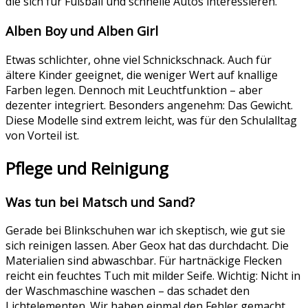
die sich für Fußball und schnelle Autos interessieren.
Alben Boy und Alben Girl
Etwas schlichter, ohne viel Schnickschnack. Auch für
ältere Kinder geeignet, die weniger Wert auf knallige
Farben legen. Dennoch mit Leuchtfunktion – aber
dezenter integriert. Besonders angenehm: Das Gewicht.
Diese Modelle sind extrem leicht, was für den Schulalltag
von Vorteil ist.
Pflege und Reinigung
Was tun bei Matsch und Sand?
Gerade bei Blinkschuhen war ich skeptisch, wie gut sie
sich reinigen lassen. Aber Geox hat das durchdacht. Die
Materialien sind abwaschbar. Für hartnäckige Flecken
reicht ein feuchtes Tuch mit milder Seife. Wichtig: Nicht in
der Waschmaschine waschen – das schadet den
Lichtelementen. Wir haben einmal den Fehler gemacht,