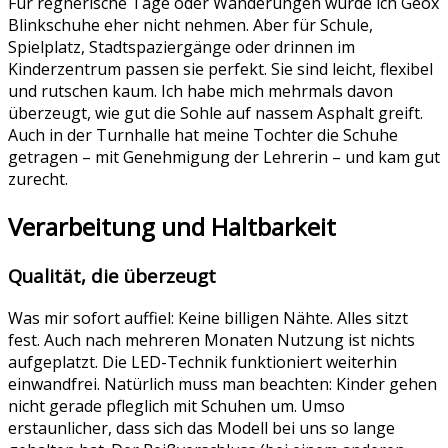
Für regnerische Tage oder Wanderungen würde ich Geox
Blinkschuhe eher nicht nehmen. Aber für Schule,
Spielplatz, Stadtspaziergänge oder drinnen im
Kinderzentrum passen sie perfekt. Sie sind leicht, flexibel
und rutschen kaum. Ich habe mich mehrmals davon
überzeugt, wie gut die Sohle auf nassem Asphalt greift.
Auch in der Turnhalle hat meine Tochter die Schuhe
getragen – mit Genehmigung der Lehrerin – und kam gut
zurecht.
Verarbeitung und Haltbarkeit
Qualität, die überzeugt
Was mir sofort auffiel: Keine billigen Nähte. Alles sitzt
fest. Auch nach mehreren Monaten Nutzung ist nichts
aufgeplatzt. Die LED-Technik funktioniert weiterhin
einwandfrei. Natürlich muss man beachten: Kinder gehen
nicht gerade pfleglich mit Schuhen um. Umso
erstaunlicher, dass sich das Modell bei uns so lange