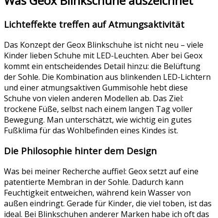
Was Geox Blinkschuhe auszeichnet
Lichteffekte treffen auf Atmungsaktivität
Das Konzept der Geox Blinkschuhe ist nicht neu – viele
Kinder lieben Schuhe mit LED-Leuchten. Aber bei Geox
kommt ein entscheidendes Detail hinzu: die Belüftung
der Sohle. Die Kombination aus blinkenden LED-Lichtern
und einer atmungsaktiven Gummisohle hebt diese
Schuhe von vielen anderen Modellen ab. Das Ziel:
trockene Füße, selbst nach einem langen Tag voller
Bewegung. Man unterschätzt, wie wichtig ein gutes
Fußklima für das Wohlbefinden eines Kindes ist.
Die Philosophie hinter dem Design
Was bei meiner Recherche auffiel: Geox setzt auf eine
patentierte Membran in der Sohle. Dadurch kann
Feuchtigkeit entweichen, während kein Wasser von
außen eindringt. Gerade für Kinder, die viel toben, ist das
ideal. Bei Blinkschuhen anderer Marken habe ich oft das