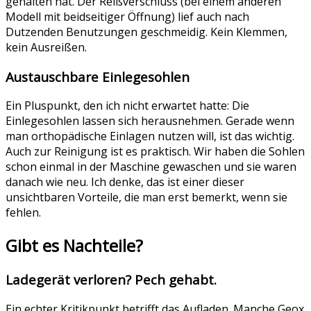
gehalten hat. Der Reißverschluss (bei einem anderen
Modell mit beidseitiger Öffnung) lief auch nach
Dutzenden Benutzungen geschmeidig. Kein Klemmen,
kein Ausreißen.
Austauschbare Einlegesohlen
Ein Pluspunkt, den ich nicht erwartet hatte: Die
Einlegesohlen lassen sich herausnehmen. Gerade wenn
man orthopädische Einlagen nutzen will, ist das wichtig.
Auch zur Reinigung ist es praktisch. Wir haben die Sohlen
schon einmal in der Maschine gewaschen und sie waren
danach wie neu. Ich denke, das ist einer dieser
unsichtbaren Vorteile, die man erst bemerkt, wenn sie
fehlen.
Gibt es Nachteile?
Ladegerät verloren? Pech gehabt.
Ein echter Kritikpunkt betrifft das Aufladen. Manche Geox