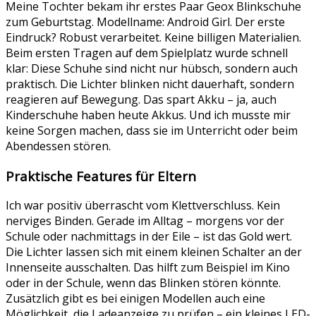
Meine Tochter bekam ihr erstes Paar Geox Blinkschuhe
zum Geburtstag. Modellname: Android Girl. Der erste
Eindruck? Robust verarbeitet. Keine billigen Materialien.
Beim ersten Tragen auf dem Spielplatz wurde schnell
klar: Diese Schuhe sind nicht nur hübsch, sondern auch
praktisch. Die Lichter blinken nicht dauerhaft, sondern
reagieren auf Bewegung. Das spart Akku – ja, auch
Kinderschuhe haben heute Akkus. Und ich musste mir
keine Sorgen machen, dass sie im Unterricht oder beim
Abendessen stören.
Praktische Features für Eltern
Ich war positiv überrascht vom Klettverschluss. Kein
nerviges Binden. Gerade im Alltag – morgens vor der
Schule oder nachmittags in der Eile – ist das Gold wert.
Die Lichter lassen sich mit einem kleinen Schalter an der
Innenseite ausschalten. Das hilft zum Beispiel im Kino
oder in der Schule, wenn das Blinken stören könnte.
Zusätzlich gibt es bei einigen Modellen auch eine
Möglichkeit, die Ladeanzeige zu prüfen – ein kleines LED-